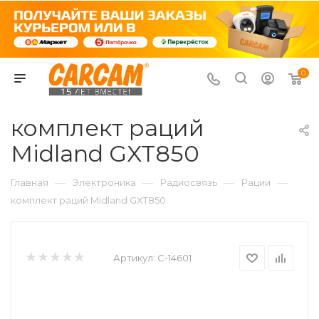
0
комплект раций
Midland GXT850
—
—
—
—
Главная
Электроника
Радиосвязь
Рации
комплект раций Midland GXT850
Артикул:
C-14601