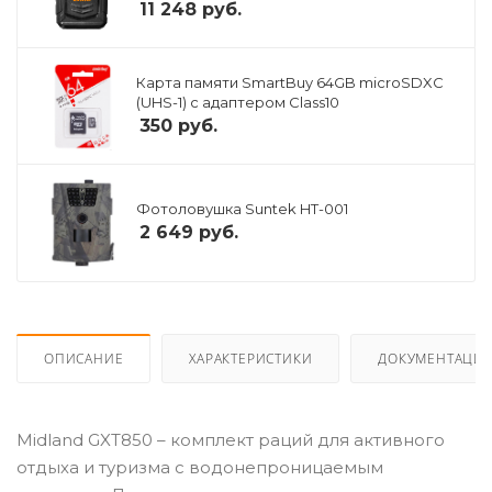
11 248
руб.
Карта памяти SmartBuy 64GB microSDXC
(UHS-1) с адаптером Class10
350
руб.
Фотоловушка Suntek HT-001
2 649
руб.
ОПИСАНИЕ
ХАРАКТЕРИСТИКИ
ДОКУМЕНТАЦИ
Midland GXT850 – комплект раций для активного
отдыха и туризма с водонепроницаемым