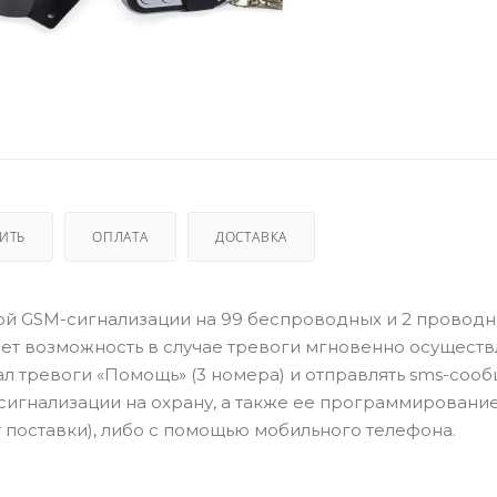
ПИТЬ
ОПЛАТА
ДОСТАВКА
ой GSM-сигнализации на 99 беспроводных и 2 проводн
ет возможность в случае тревоги мгновенно осуществ
ал тревоги «Помощь» (3 номера) и отправлять sms-сооб
 сигнализации на охрану, а также ее программировани
 поставки), либо с помощью мобильного телефона.