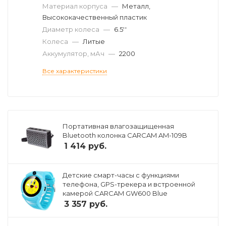
Материал корпуса
—
Металл,
Высококачественный пластик
Диаметр колеса
—
6.5''
Колеса
—
Литые
Аккумулятор, мАч
—
2200
Все характеристики
Портативная влагозащищенная
Bluetooth колонка CARCAM AM-109B
1 414
руб.
Детские смарт-часы с функциями
телефона, GPS-трекера и встроенной
камерой CARCAM GW600 Blue
3 357
руб.