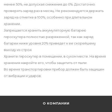
менее 50%, не допуская снижения до 0%. Достаточно
проверять заряд раз в месяц. Не рекомендуется держать
заряд на отметке в 100%, особенно при длительном
хранении.
Запрещается хранить аккумуляторную батарею
гироскутера полностью разряженной, так как заряд
батареи ниже уровня 20% приведет к ее скорейшему
выходу из строя.
Храните гироскутер в помещении, в сухом месте. На время
хранения накройте его, чтобы защитить от пыли.
Во время транспортировки прибор должен быть защищен
от вибрации и ударов.
О КОМПАНИИ