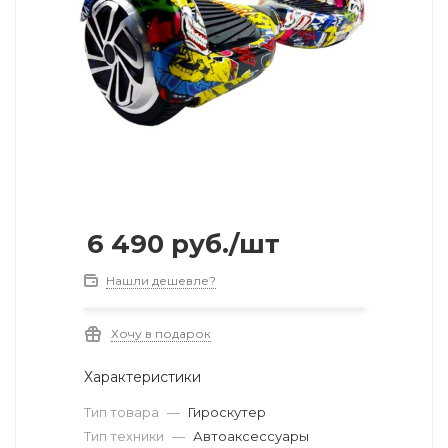
6 490
руб.
/шт
Нашли дешевле?
Хочу в подарок
Характеристики
Тип товара
—
Гироскутер
Тип техники
—
Автоаксессуары