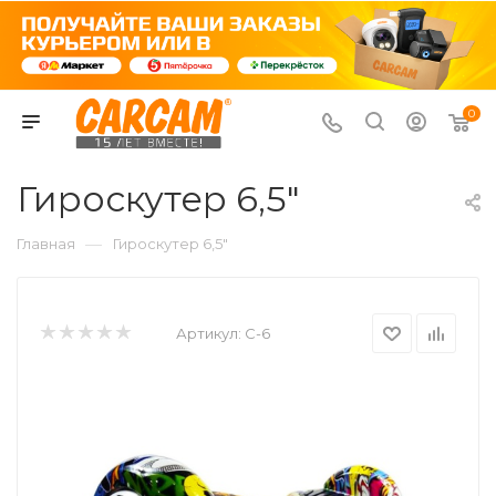
0
Гироскутер 6,5"
—
Главная
Гироскутер 6,5"
Артикул:
C-6