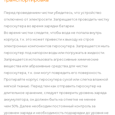
Перед проведением чистки убедитесь, что устройство
отключено от электросети. Запрещается проводить чистку
гироскутера во время зарядки батареи.
Во время чистки следите, чтобы вода не попала внутрь
корпуса, т.к. это может привести к выходу из строя
электронных компонентов гироскутера. Запрещается мыть
гироскутер под напором воды или погружать в жидкости.
Запрещается использовать агрессивные химические
вещества или абразивные средства для чистки
гироскутера, т.к. они могут повредить его поверхность.
Протирайте корпус гироскутера сухой или слегка влажной
мягкой тканью. Перед тем как отправить гироскутер на
длительное хранение, следует проверить уровень заряда
аккумулятора, он должен быть на отметке не менее
чем 50%. Далее необходим постоянный контроль за
уровнем заряда и необходимость подзарядки до уровня не