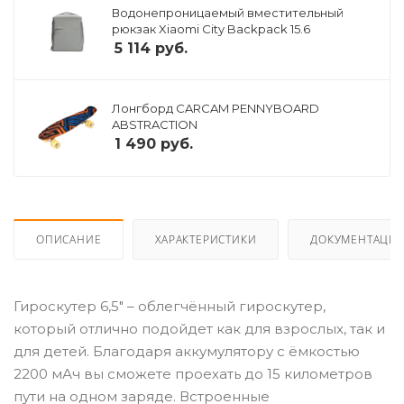
Водонепроницаемый вместительный
рюкзак Xiaomi City Backpack 15.6
5 114
руб.
Лонгборд CARCAM PENNYBOARD
ABSTRACTION
1 490
руб.
ОПИСАНИЕ
ХАРАКТЕРИСТИКИ
ДОКУМЕНТАЦИ
Гироскутер 6,5" – облегчённый гироскутер,
который отлично подойдет как для взрослых, так и
для детей. Благодаря аккумулятору с ёмкостью
2200 мАч вы сможете проехать до 15 километров
пути на одном заряде. Встроенные