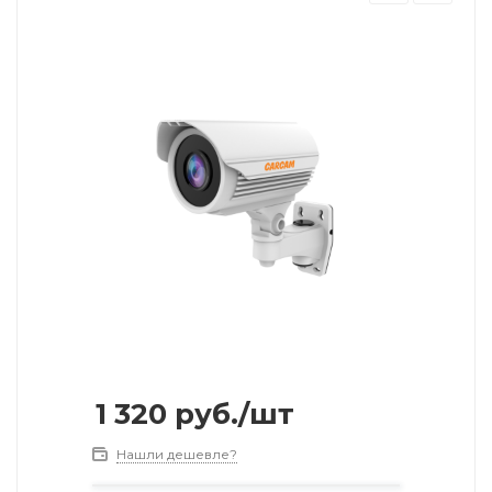
1 320
руб.
/шт
Нашли дешевле?