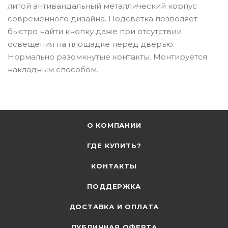
литой антивандальный металлический корпус
современного дизайна. Подсветка позволяет
быстро найти кнопку даже при отсутствии
освещения на площадке перед дверью.
Нормально разомкнутые контакты. Монтируется
накладным способом.
О КОМПАНИИ
ГДЕ КУПИТЬ?
КОНТАКТЫ
ПОДДЕРЖКА
ДОСТАВКА И ОПЛАТА
ПУБЛИЧНАЯ ОФЕРТА