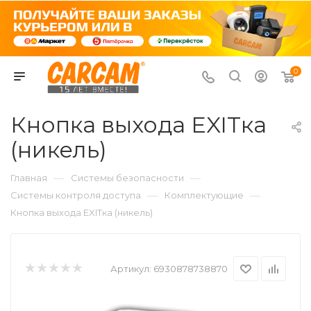
0
Кнопка выхода EXITка
(никель)
—
—
Главная
Системы безопасности
—
—
Системы контроля доступа
Комплектующие
Кнопка выхода EXITка (никель)
Артикул:
6930878738870