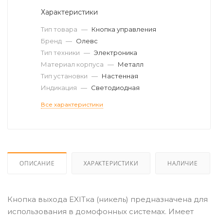
Характеристики
Тип товара
—
Кнопка управления
Бренд
—
Олевс
Тип техники
—
Электроника
Материал корпуса
—
Металл
Тип установки
—
Настенная
Индикация
—
Светодиодная
Все характеристики
ОПИСАНИЕ
ХАРАКТЕРИСТИКИ
НАЛИЧИЕ
Кнопка выхода EXITка (никель) предназначена для
использования в домофонных системах. Имеет