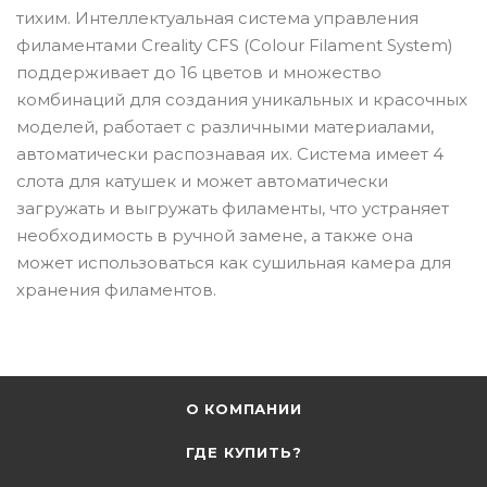
тихим. Интеллектуальная система управления
филаментами Creality CFS (Colour Filament System)
поддерживает до 16 цветов и множество
комбинаций для создания уникальных и красочных
моделей, работает с различными материалами,
автоматически распознавая их. Система имеет 4
слота для катушек и может автоматически
загружать и выгружать филаменты, что устраняет
необходимость в ручной замене, а также она
может использоваться как сушильная камера для
хранения филаментов.
О КОМПАНИИ
ГДЕ КУПИТЬ?