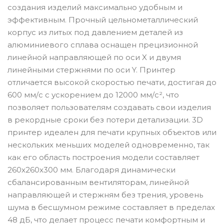
создания изделий максимально удобным и
эффективным. Прочный цельнометаллический
корпус из литых под давлением деталей из
алюминиевого сплава оснащен прецизионной
линейной направляющей по оси X и двумя
линейными стержнями по оси Y. Принтер
отличается высокой скоростью печати, достигая до
600 мм/с с ускорением до 12000 мм/с², что
позволяет пользователям создавать свои изделия
в рекордные сроки без потери детализации. 3D
принтер идеален для печати крупных объектов или
нескольких меньших моделей одновременно, так
как его область построения модели составляет
260x260x300 мм. Благодаря динамически
сбалансированным вентиляторам, линейной
направляющей и стержням без трения, уровень
шума в бесшумном режиме составляет в пределах
48 дБ, что делает процесс печати комфортным и