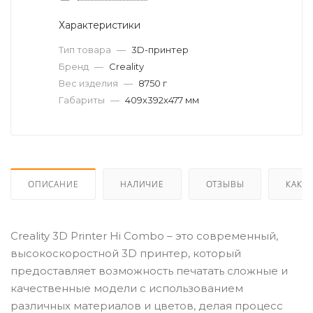
Характеристики
Тип товара
—
3D-принтер
Бренд
—
Creality
Вес изделия
—
8750 г
Габариты
—
409х392х477 мм
ОПИСАНИЕ
НАЛИЧИЕ
ОТЗЫВЫ
КАК К
Creality 3D Printer Hi Combo – это современный,
высокоскоростной 3D принтер, который
предоставляет возможность печатать сложные и
качественные модели с использованием
различных материалов и цветов, делая процесс