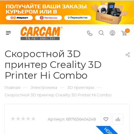
0
Скоростной 3D
принтер Creality 3D
Printer Hi Combo
—
—
—
Главная
Электроника
3D принтеры
Скоростной 3D принтер Creality 3D Printer Hi Combo
Артикул:
6971636404248