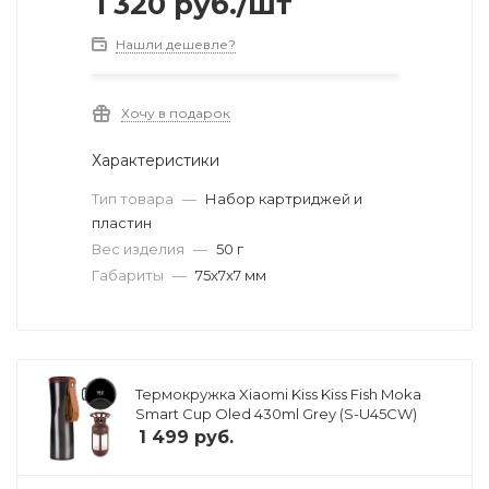
1 320
руб.
/шт
Нашли дешевле?
Хочу в подарок
Характеристики
Тип товара
—
Набор картриджей и
пластин
Вес изделия
—
50 г
Габариты
—
75х7x7 мм
Термокружка Xiaomi Kiss Kiss Fish Moka
Smart Cup Oled 430ml Grey (S-U45CW)
1 499
руб.