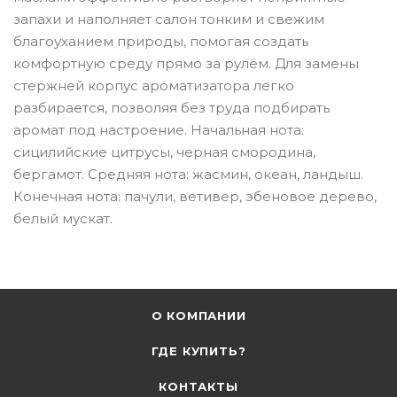
запахи и наполняет салон тонким и свежим
благоуханием природы, помогая создать
комфортную среду прямо за рулём. Для замены
стержней корпус ароматизатора легко
разбирается, позволяя без труда подбирать
аромат под настроение. Начальная нота:
сицилийские цитрусы, черная смородина,
бергамот. Средняя нота: жасмин, океан, ландыш.
Конечная нота: пачули, ветивер, эбеновое дерево,
белый мускат.
О КОМПАНИИ
ГДЕ КУПИТЬ?
КОНТАКТЫ