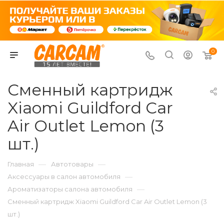
0
Сменный картридж
Xiaomi Guildford Car
Air Outlet Lemon (3
шт.)
—
—
Главная
Автотовары
—
Аксессуары в салон автомобиля
—
Ароматизаторы салона автомобиля
Сменный картридж Xiaomi Guildford Car Air Outlet Lemon (3
шт.)