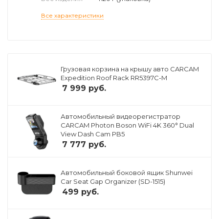
Все характеристики
Грузовая корзина на крышу авто CARCAM
Expedition Roof Rack RR5397C-M
7 999
руб.
Автомобильный видеорегистратор
CARCAM Photon Boson WiFi 4K 360° Dual
View Dash Cam PB5
7 777
руб.
Автомобильный боковой ящик Shunwei
Car Seat Gap Organizer (SD-1515)
499
руб.