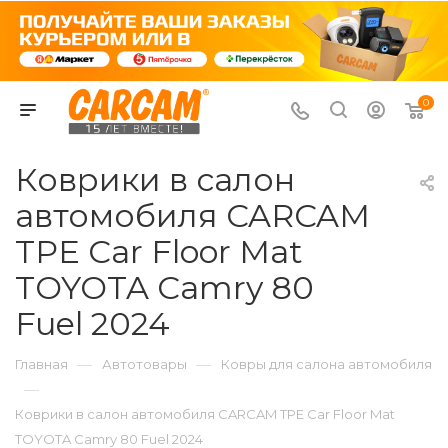
0
Коврики в салон
автомобиля CARCAM
TPE Car Floor Mat
TOYOTA Camry 80
Fuel 2024
—
—
Главная
Автотовары
Ковры для салона автомобиля
—
Коврики в салон автомобиля CARCAM TPE Car Floor Mat
TOYOTA Camry 80 Fuel 2024