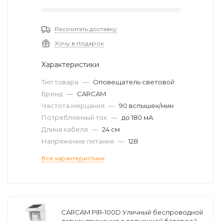
Рассчитать доставку
Хочу в подарок
Характеристики
Тип товара
—
Оповещатель световой
Бренд
—
CARCAM
Частота мерцания
—
90 вспышек/мин
Потребляемый ток
—
до 180 мА
Длина кабеля
—
24 см
Напряжение питания
—
12В
Все характеристики
CARCAM PIR-100D Уличный беспроводной