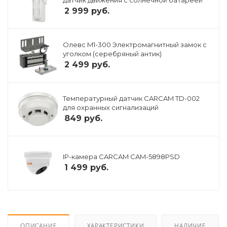
датчик движения с солнечной батареей
2 999
руб.
Олевс M1-300 Электромагнитный замок с
уголком (серебряный антик)
2 499
руб.
Температурный датчик CARCAM TD-002
для охранных сигнализаций
849
руб.
IP-камера CARCAM CAM-5898PSD
1 499
руб.
ОПИСАНИЕ
ХАРАКТЕРИСТИКИ
НАЛИЧИЕ