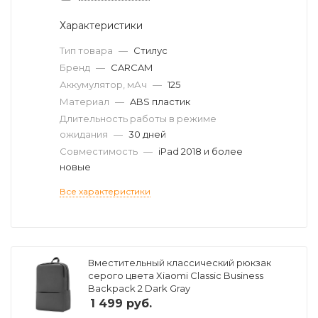
Характеристики
Тип товара
—
Стилус
Бренд
—
CARCAM
Аккумулятор, мАч
—
125
Материал
—
ABS пластик
Длительность работы в режиме
ожидания
—
30 дней
Совместимость
—
iPad 2018 и более
новые
Все характеристики
Вместительный классический рюкзак
серого цвета Xiaomi Classic Business
Backpack 2 Dark Gray
1 499
руб.