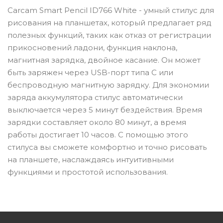
Carcam Smart Pencil ID766 White - умный стилус для
рисования на планшетах, который предлагает ряд
полезных функций, таких как отказ от регистрации
прикосновений ладони, функция наклона,
магнитная зарядка, двойное касание. Он может
быть заряжен через USB-порт типа C или
беспроводную магнитную зарядку. Для экономии
заряда аккумулятора стилус автоматически
выключается через 5 минут бездействия. Время
зарядки составляет около 80 минут, а время
работы достигает 10 часов. С помощью этого
стилуса вы сможете комфортно и точно рисовать
на планшете, наслаждаясь интуитивными
функциями и простотой использования.