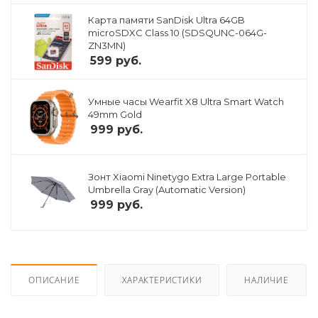
Карта памяти SanDisk Ultra 64GB
microSDXC Class 10 (SDSQUNC-064G-
ZN3MN)
599
руб.
Умные часы Wearfit X8 Ultra Smart Watch
49mm Gold
999
руб.
Зонт Xiaomi Ninetygo Extra Large Portable
Umbrella Gray (Automatic Version)
999
руб.
ОПИСАНИЕ
ХАРАКТЕРИСТИКИ
НАЛИЧИЕ