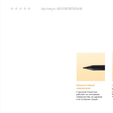
Артикул:
6930878765418