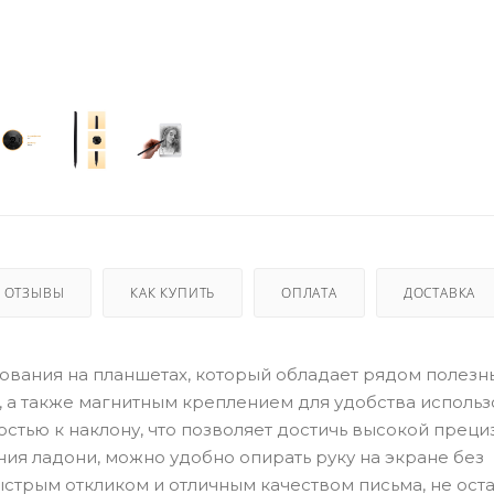
ОТЗЫВЫ
КАК КУПИТЬ
ОПЛАТА
ДОСТАВКА
исования на планшетах, который обладает рядом полезн
а также магнитным креплением для удобства использ
остью к наклону, что позволяет достичь высокой преци
ия ладони, можно удобно опирать руку на экране без
ыстрым откликом и отличным качеством письма, не ост