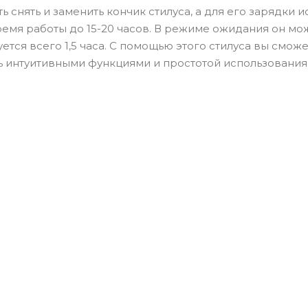
снять и заменить кончик стилуса, а для его зарядки и
емя работы до 15-20 часов. В режиме ожидания он мо
ется всего 1,5 часа. С помощью этого стилуса вы смож
ь интуитивными функциями и простотой использования