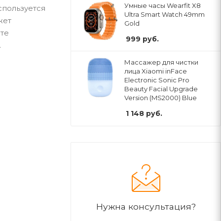
Умные часы Wearfit X8
спользуется
Ultra Smart Watch 49mm
жет
Gold
ете
999
руб.
.
Массажер для чистки
лица Xiaomi inFace
Electronic Sonic Pro
Beauty Facial Upgrade
Version (MS2000) Blue
1 148
руб.
Нужна консультация?