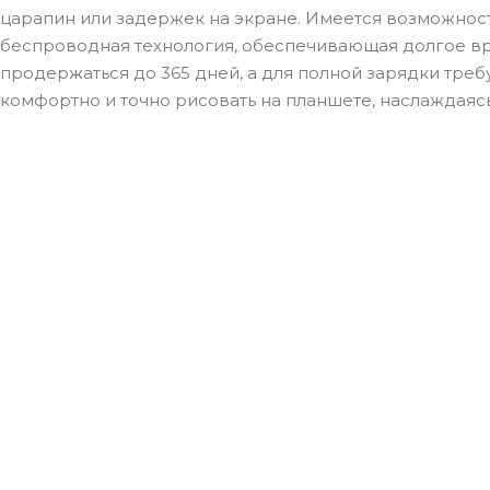
царапин или задержек на экране. Имеется возможность 
беспроводная технология, обеспечивающая долгое вр
продержаться до 365 дней, а для полной зарядки требу
комфортно и точно рисовать на планшете, наслаждаяс