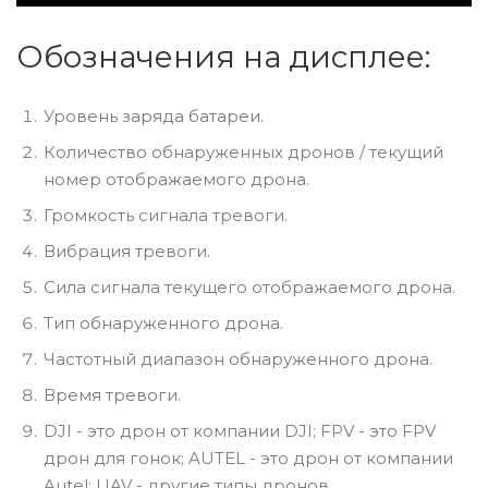
Обозначения на дисплее:
Уровень заряда батареи.
Количество обнаруженных дронов / текущий
номер отображаемого дрона.
Громкость сигнала тревоги.
Вибрация тревоги.
Сила сигнала текущего отображаемого дрона.
Тип обнаруженного дрона.
Частотный диапазон обнаруженного дрона.
Время тревоги.
DJI - это дрон от компании DJI; FPV - это FPV
дрон для гонок; AUTEL - это дрон от компании
Autel; UAV - другие типы дронов