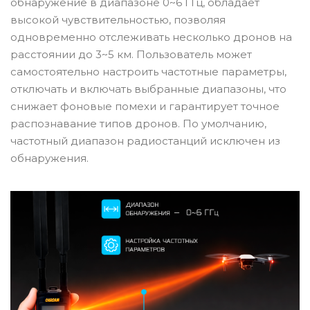
обнаружение в диапазоне 0~6 ГГц, обладает
высокой чувствительностью, позволяя
одновременно отслеживать несколько дронов на
расстоянии до 3~5 км. Пользователь может
самостоятельно настроить частотные параметры,
отключать и включать выбранные диапазоны, что
снижает фоновые помехи и гарантирует точное
распознавание типов дронов. По умолчанию,
частотный диапазон радиостанций исключен из
обнаружения.