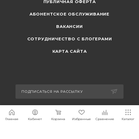
ПУБЛИЧНАЯ ОФЕРТА
АБОНЕНТСКОЕ ОБСЛУЖИВАНИЕ
ВАКАНСИИ
СОТРУДНИЧЕСТВО С БЛОГЕРАМИ
КАРТА САЙТА
ПОДПИСАТЬСЯ НА РАССЫЛКУ
+7 495 374-63-44
Главная
Кабинет
Корзина
Избранные
Сравнение
Каталог
sales@carcam.ru