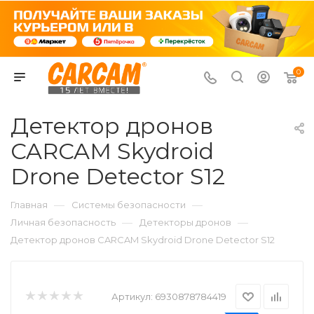
0
Детектор дронов
CARCAM Skydroid
Drone Detector S12
—
—
Главная
Системы безопасности
—
—
Личная безопасность
Детекторы дронов
Детектор дронов CARCAM Skydroid Drone Detector S12
Артикул:
6930878784419