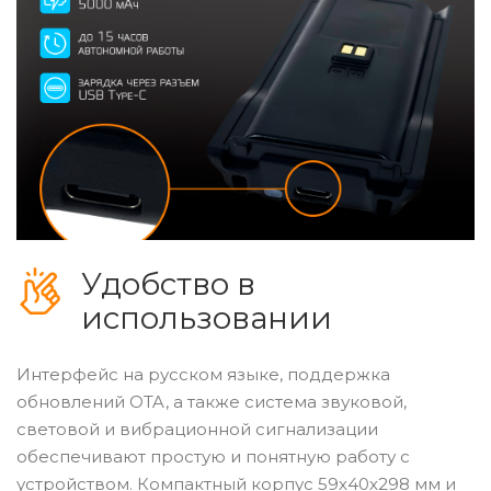
Удобство в
использовании
Интерфейс на русском языке, поддержка
обновлений OTA, а также система звуковой,
световой и вибрационной сигнализации
обеспечивают простую и понятную работу с
устройством. Компактный корпус 59х40х298 мм и