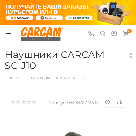
0
Наушники CARCAM
SC-J10
—
Главная
Наушники CARCAM SC-J10
Артикул:
6930878723333