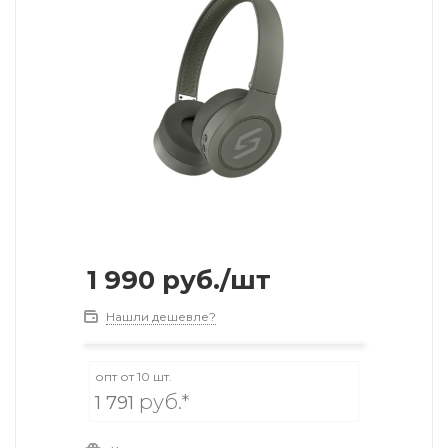
1 990
руб.
/шт
Нашли дешевле?
опт от 10 шт.
руб.*
1 791