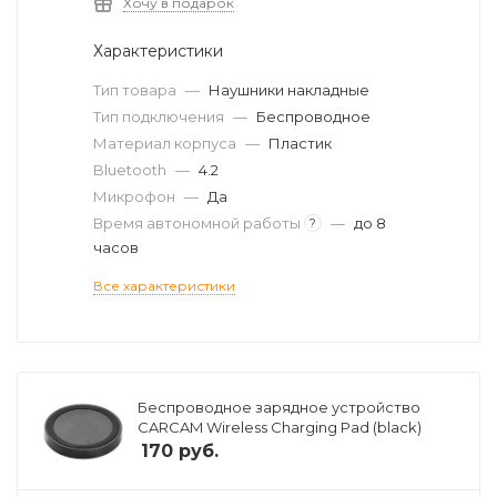
Хочу в подарок
Характеристики
Тип товара
—
Наушники накладные
Тип подключения
—
Беспроводное
Материал корпуса
—
Пластик
Bluetooth
—
4.2
Микрофон
—
Да
Время автономной работы
—
до 8
?
часов
Все характеристики
Беспроводное зарядное устройство
CARCAM Wireless Charging Pad (black)
170
руб.