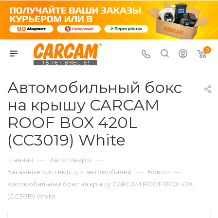
0
Автомобильный бокс
на крышу CARCAM
ROOF BOX 420L
(CC3019) White
—
—
Главная
Автотовары
—
—
Багажные системы для автомобилей
Боксы
Автомобильный бокс на крышу CARCAM ROOF BOX 420L
(CC3019) White