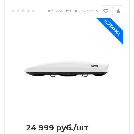
Артикул:
6930878783825
24 999
руб.
/шт