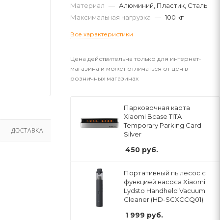
Материал
—
Алюминий, Пластик, Сталь
Максимальная нагрузка
—
100 кг
Все характеристики
Цена действительна только для интернет-
магазина и может отличаться от цен в
розничных магазинах
Парковочная карта
Xiaomi Bcase TITA
Temporary Parking Card
ДОСТАВКА
Silver
450
руб.
Портативный пылесос с
функцией насоса Xiaomi
Lydsto Handheld Vacuum
Cleaner (HD-SCXCCQ01)
1 999
руб.