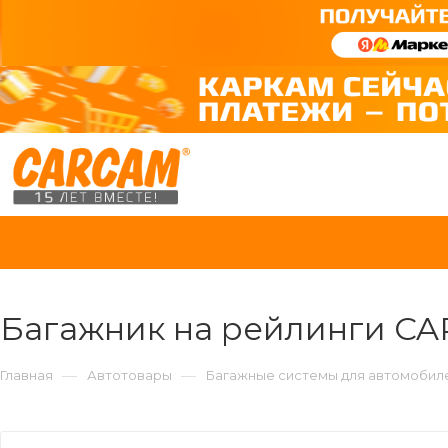
Багажник на рейлинги CAR
—
—
Главная
Автотовары
Багажные системы для автомобил