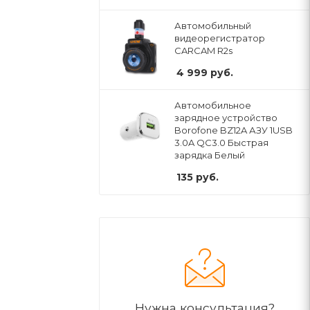
Автомобильный
видеорегистратор
CARCAM R2s
4 999
руб.
Автомобильное
зарядное устройство
Borofone BZ12A АЗУ 1USB
3.0A QC3.0 Быстрая
зарядка Белый
135
руб.
Нужна консультация?