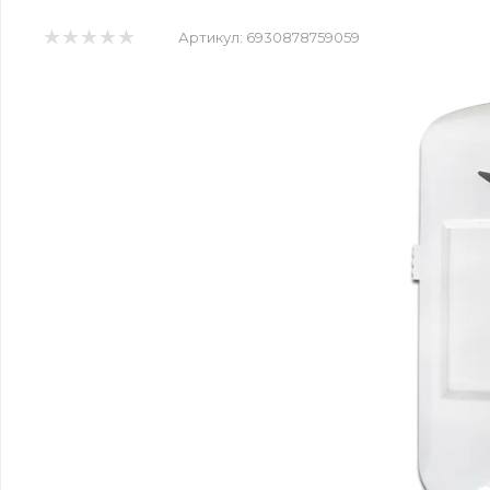
Артикул:
6930878759059