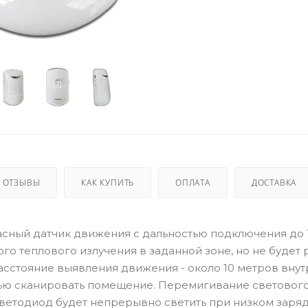
ОТЗЫВЫ
КАК КУПИТЬ
ОПЛАТА
ДОСТАВКА
ный датчик движения с дальностью подключения до 1
о теплового излучения в заданной зоне, но не будет 
асстояние выявления движения - около 10 метров внут
стью сканировать помещение. Перемигивание световог
ветодиод будет непрерывно светить при низком заря