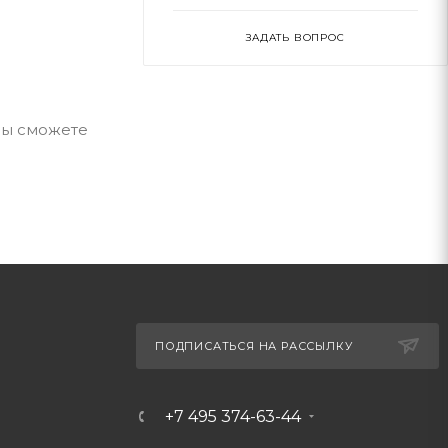
ЗАДАТЬ ВОПРОС
 вы сможете
ПОДПИСАТЬСЯ НА РАССЫЛКУ
+7 495 374-63-44