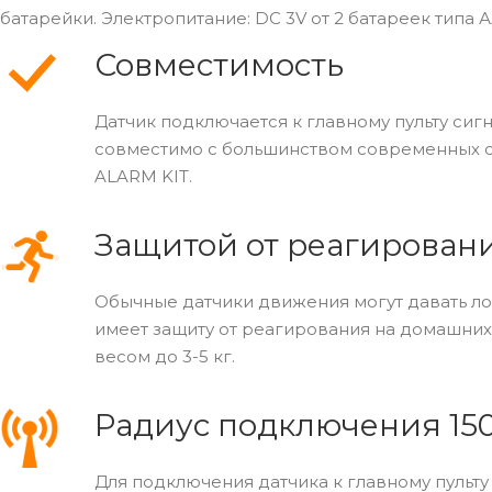
батарейки. Электропитание: DC 3V от 2 батареек типа А
Совместимость
Датчик подключается к главному пульту сигн
совместимо с большинством современных с
ALARM KIT.
Защитой от реагировани
Обычные датчики движения могут давать л
имеет защиту от реагирования на домашних
весом до 3-5 кг.
Радиус подключения 15
Для подключения датчика к главному пульту