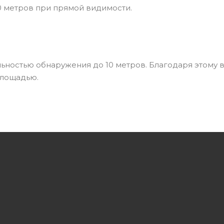
0 метров при прямой видимости.
альностью обнаружения до 10 метров. Благодаря этому
площадью.