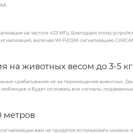
АА.
ализации на частоте 433 МГц. Благодаря этому устройс
игнализаций, включая Wi-Fi/GSM сигнализацию CARC
я на животных весом до 3-5 кг
ожные срабатывание из-за перемещения животных. Да
 любимцев и будет отсеивать все сигналы, подаваем
0 метров
 сигнализации вам не придётся использовать никаких 