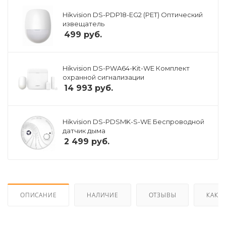
Hikvision DS-PDP18-EG2 (PET) Оптический
извещатель
499
руб.
Hikvision DS-PWA64-Kit-WE Комплект
охранной сигнализации
14 993
руб.
Hikvision DS-PDSMK-S-WE Беспроводной
датчик дыма
2 499
руб.
ОПИСАНИЕ
НАЛИЧИЕ
ОТЗЫВЫ
КАК К