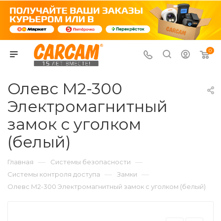
0
Олевс М2-300
Электромагнитный
замок с уголком
(белый)
—
—
Главная
Системы безопасности
—
—
Системы контроля доступа
Замки
Олевс М2-300 Электромагнитный замок с уголком (белый)