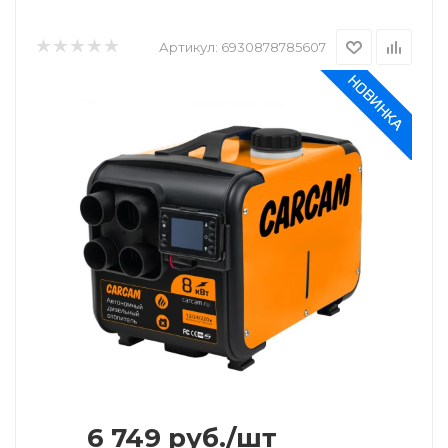
Артикул:
6930878785607
6 749
руб.
/шт