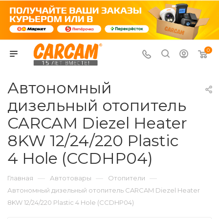
0
Автономный
дизельный отопитель
CARCAM Diezel Heater
8KW 12/24/220 Plastic
4 Hole (ССDHP04)
—
—
—
Главная
Автотовары
Отопители
Автономный дизельный отопитель CARCAM Diezel Heater
8KW 12/24/220 Plastic 4 Hole (ССDHP04)