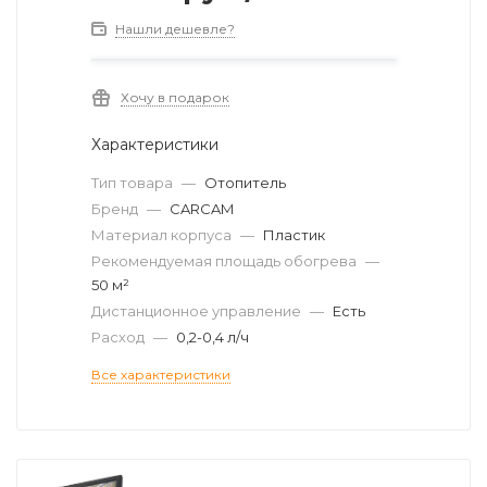
Нашли дешевле?
Хочу в подарок
Характеристики
Тип товара
—
Отопитель
Бренд
—
CARCAM
Материал корпуса
—
Пластик
Рекомендуемая площадь обогрева
—
50 м²
Дистанционное управление
—
Есть
Расход
—
0,2-0,4 л/ч
Все характеристики