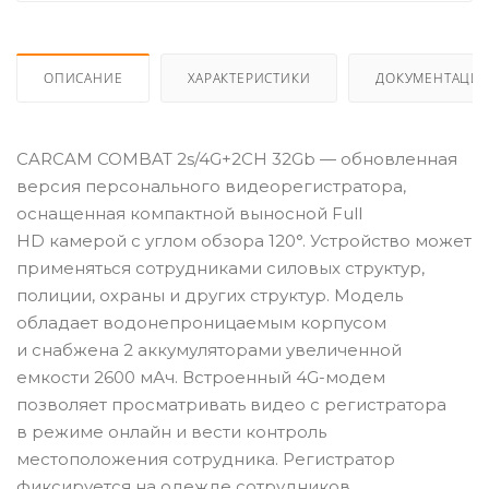
ОПИСАНИЕ
ХАРАКТЕРИСТИКИ
ДОКУМЕНТАЦИ
CARCAM COMBAT 2s/4G+2CH 32Gb — обновленная
версия персонального видеорегистратора,
оснащенная компактной выносной Full
HD камерой с углом обзора 120°. Устройство может
применяться сотрудниками силовых структур,
полиции, охраны и других структур. Модель
обладает водонепроницаемым корпусом
и снабжена 2 аккумуляторами увеличенной
емкости 2600 мАч. Встроенный 4G-модем
позволяет просматривать видео с регистратора
в режиме онлайн и вести контроль
местоположения сотрудника. Регистратор
фиксируется на одежде сотрудников