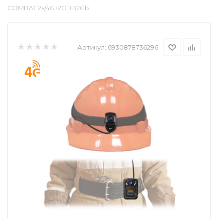
COMBAT 2s/4G+2CH 32Gb
Артикул:
6930878736296