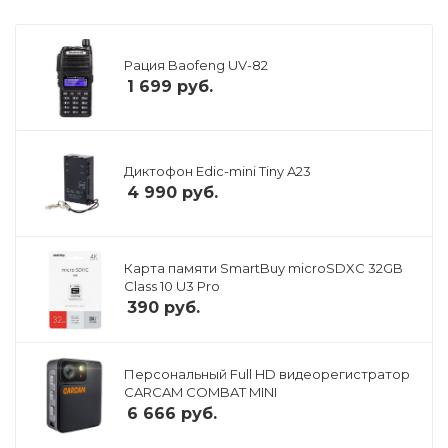
Рация Baofeng UV-82
1 699
руб.
Диктофон Edic-mini Tiny A23
4 990
руб.
Карта памяти SmartBuy microSDXC 32GB
Class 10 U3 Pro
390
руб.
Персональный Full HD видеорегистратор
CARCAM COMBAT MINI
6 666
руб.