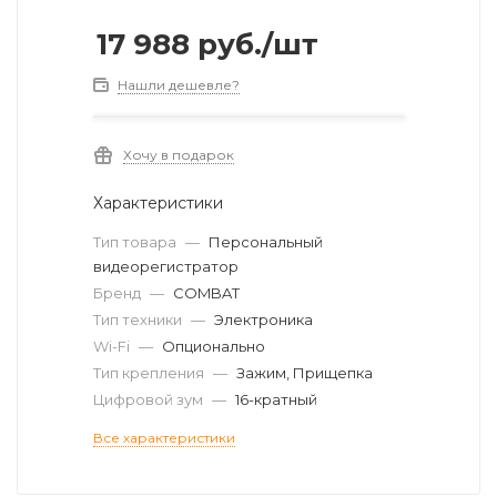
17 988
руб.
/шт
Нашли дешевле?
Хочу в подарок
Характеристики
Тип товара
—
Персональный
видеорегистратор
Бренд
—
COMBAT
Тип техники
—
Электроника
Wi-Fi
—
Опционально
Тип крепления
—
Зажим, Прищепка
Цифровой зум
—
16-кратный
Все характеристики