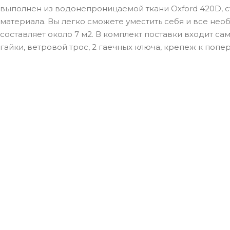
выполнен из водонепроницаемой ткани Oxford 420D, ст
материала. Вы легко сможете уместить себя и все н
составляет около 7 м2. В комплект поставки входит са
гайки, ветровой трос, 2 гаечных ключа, крепеж к поп