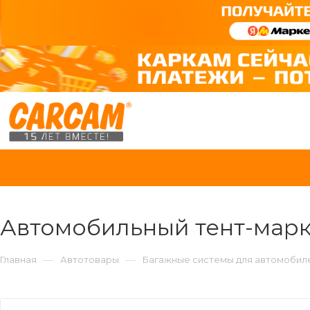
Автомобильный тент-мар
—
—
Главная
Автотовары
Багажные системы для автомобил