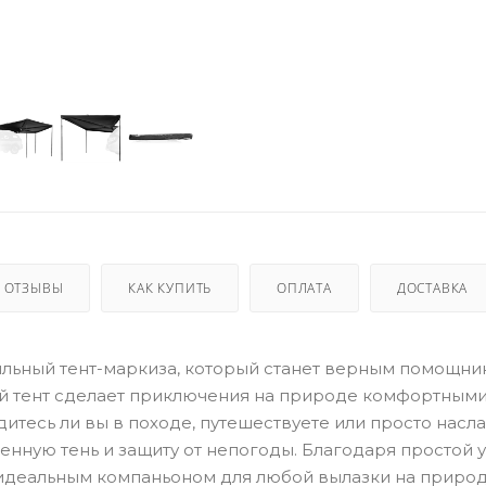
ОТЗЫВЫ
КАК КУПИТЬ
ОПЛАТА
ДОСТАВКА
ьный тент-маркиза, который станет верным помощник
ый тент сделает приключения на природе комфортными
дитесь ли вы в походе, путешествуете или просто насл
енную тень и защиту от непогоды. Благодаря простой 
идеальным компаньоном для любой вылазки на природу