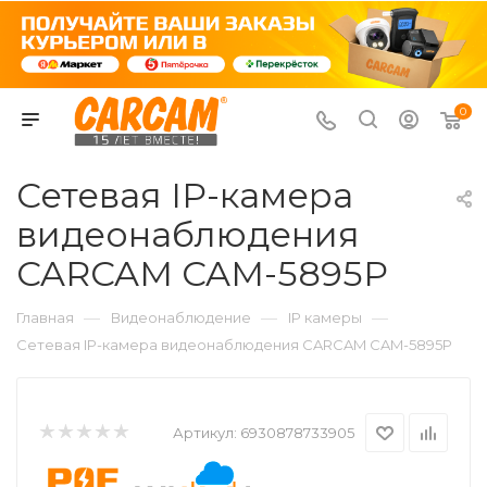
0
Сетевая IP-камера
видеонаблюдения
CARCAM CAM-5895P
—
—
—
Главная
Видеонаблюдение
IP камеры
Сетевая IP-камера видеонаблюдения CARCAM CAM-5895P
Артикул:
6930878733905