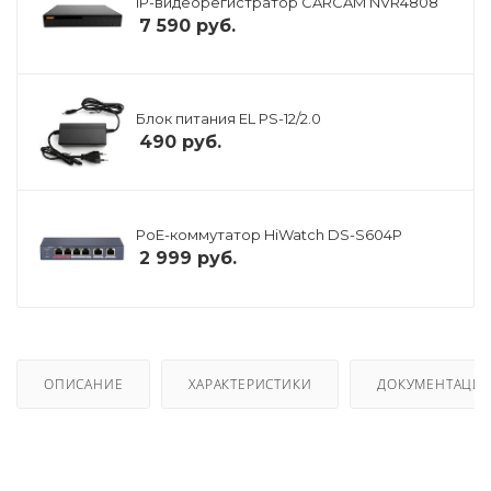
IP-видеорегистратор CARCAM NVR4808
7 590
руб.
Блок питания EL PS-12/2.0
490
руб.
PoE-коммутатор HiWatch DS-S604P
2 999
руб.
ОПИСАНИЕ
ХАРАКТЕРИСТИКИ
ДОКУМЕНТАЦИ