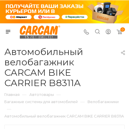
0
Автомобильный
велобагажник
CARCAM BIKE
CARRIER B8311A
—
—
Главная
Автотовары
—
Багажные системы для автомобилей
Велобагажники
—
Автомобильный велобагажник CARCAM BIKE CARRIER B8311A