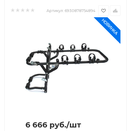
Артикул:
6930878754894
6 666
руб.
/шт