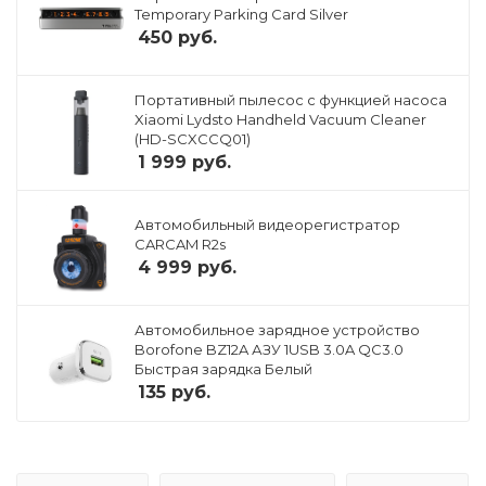
Temporary Parking Card Silver
450
руб.
Портативный пылесос с функцией насоса
Xiaomi Lydsto Handheld Vacuum Cleaner
(HD-SCXCCQ01)
1 999
руб.
Автомобильный видеорегистратор
CARCAM R2s
4 999
руб.
Автомобильное зарядное устройство
Borofone BZ12A АЗУ 1USB 3.0A QC3.0
Быстрая зарядка Белый
135
руб.