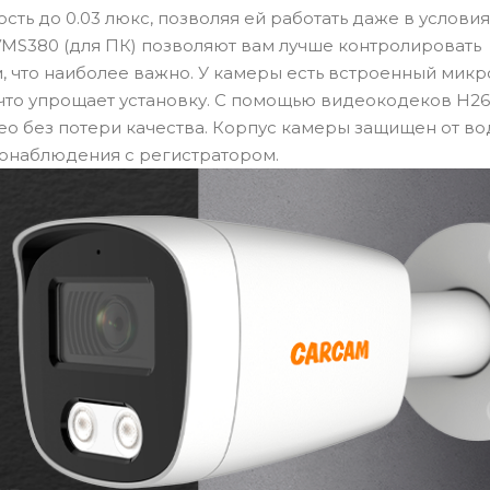
сть до 0.03 люкс, позволяя ей работать даже в услови
 VMS380 (для ПК) позволяют вам лучше контролировать
, что наиболее важно. У камеры есть встроенный микр
 что упрощает установку. С помощью видеокодеков H264
део без потери качества. Корпус камеры защищен от во
деонаблюдения с регистратором.