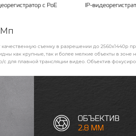
 Мп
 качественную съемку в разрешении до 2560x1440p п
идны как крупные, так и более мелкие объекты в зоне 
р/с для плавной трансляции видео. Объектив фокусиров