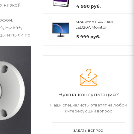
ях низкой
4 990
руб.
офон.
Монитор CARCAM
, H.264+,
LED20A Monitor
ды и пыли по
5 999
руб.
Нужна консультация?
Наши специалисты ответят на любой
интересующий вопрос
ЗАДАТЬ ВОПРОС