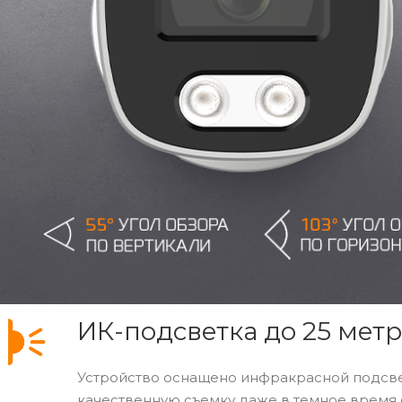
ИК-подсветка до 25 мет
Устройство оснащено инфракрасной подсвет
качественную съемку даже в темное время 