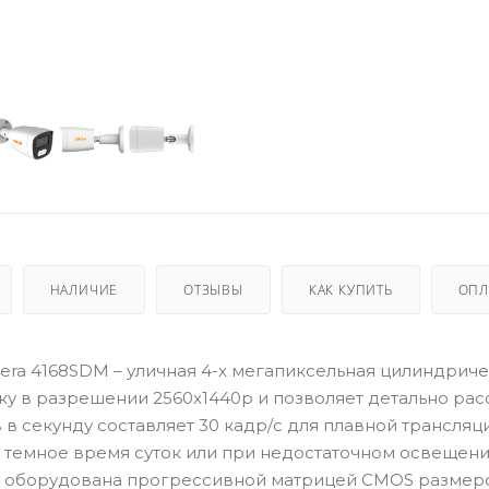
НАЛИЧИЕ
ОТЗЫВЫ
КАК КУПИТЬ
ОПЛ
ra 4168SDM – уличная 4-х мегапиксельная цилиндричес
у в разрешении 2560х1440p и позволяет детально рас
 в секунду составляет 30 кадр/с для плавной трансляц
в темное время суток или при недостаточном освещен
а оборудована прогрессивной матрицей CMOS размеро