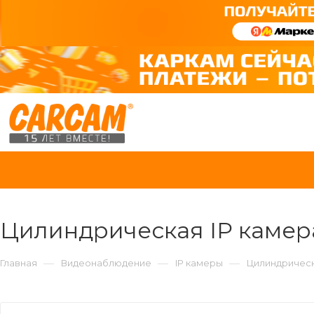
Цилиндрическая IP камер
—
—
—
Главная
Видеонаблюдение
IP камеры
Цилиндрическ