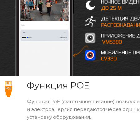
Функция POE
Функция PoE (фантомное питание) позволяе
и электроэнергия передаются через один к
установку оборудования.