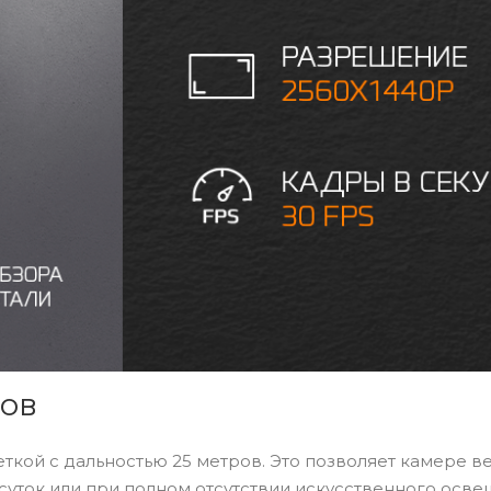
ров
кой с дальностью 25 метров. Это позволяет камере в
суток или при полном отсутствии искусственного осве