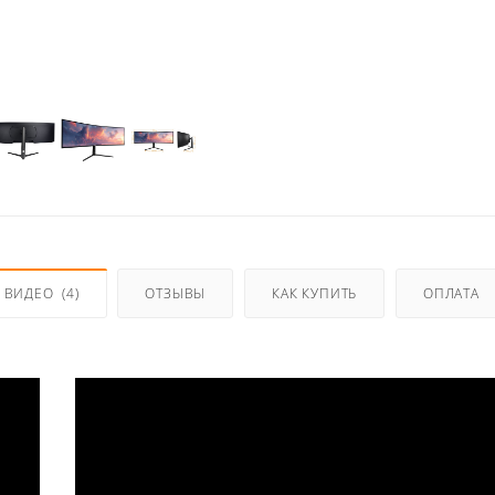
ВИДЕО
(4)
ОТЗЫВЫ
КАК КУПИТЬ
ОПЛАТА