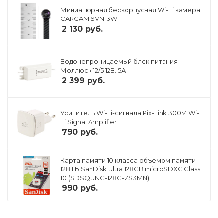
Миниатюрная бескорпусная Wi-Fi камера
CARCAM SVN-3W
2 130
руб.
Водонепроницаемый блок питания
Моллюск 12/5 12В, 5А
2 399
руб.
Усилитель Wi-Fi-сигнала Pix-Link 300M Wi-
Fi Signal Amplifier
790
руб.
Карта памяти 10 класса объемом памяти
128 ГБ SanDisk Ultra 128GB microSDXC Class
10 (SDSQUNC-128G-ZS3MN)
990
руб.