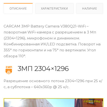
ОПИСАНИЕ
ХАРАКТЕРИСТИКИ
НАЛИЧИЕ
CARCAM 3MP Battery Camera V380Q21-WiFi –
поворотная WiFi-камера с разрешением в 3 Мп
(2304×1296), микрофоном и динамиком.
Комбинированная ИК/LED подсветка. Поворот на
355° по горизонтали и на 75° по вертикали. Угол
обзора 110°.
3МП 2304×1296
Разрешение основного потока 2304×1296 при 25 к/
с, а субпотока – 640x360p @ 25 к/с.