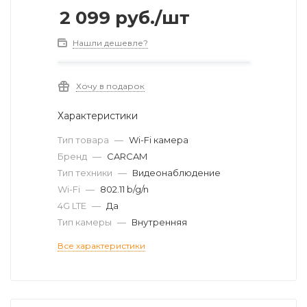
2 099
руб.
/шт
Нашли дешевле?
Хочу в подарок
Характеристики
Тип товара
—
Wi-Fi камера
Бренд
—
CARCAM
Тип техники
—
Видеонаблюдение
Wi-Fi
—
802.11 b/g/n
4G LTE
—
Да
Тип камеры
—
Внутренняя
Все характеристики