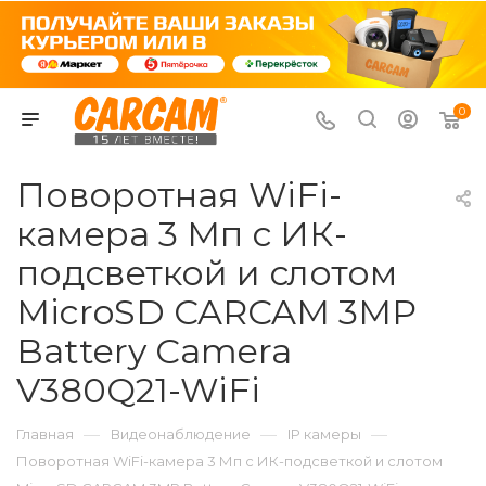
0
Поворотная WiFi-
камера 3 Мп с ИК-
подсветкой и слотом
MicroSD CARCAM 3MP
Battery Camera
V380Q21-WiFi
—
—
—
Главная
Видеонаблюдение
IP камеры
Поворотная WiFi-камера 3 Мп с ИК-подсветкой и слотом