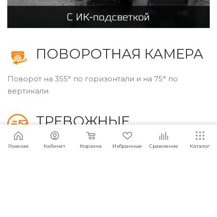
ПОВОРОТНАЯ КАМЕРА
Поворот на 355° по горизонтали и на 75° по
вертикали.
ТРЕВОЖНЫЕ
УВЕДОМЛЕНИЯ
Главная
Кабинет
Корзина
Избранные
Сравнение
Каталог
При обнаружении постороннего объекта в кадре
камера отправит вам тревожное сообщение на
телефон.