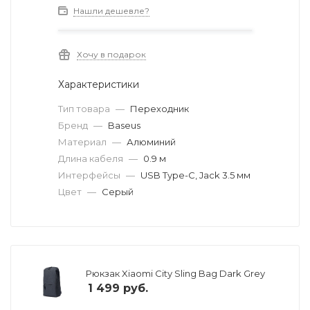
Нашли дешевле?
Хочу в подарок
Характеристики
Тип товара
—
Переходник
Бренд
—
Baseus
Материал
—
Алюминий
Длина кабеля
—
0.9 м
Интерфейсы
—
USB Type-C, Jack 3.5 мм
Цвет
—
Серый
Рюкзак Xiaomi City Sling Bag Dark Grey
1 499
руб.