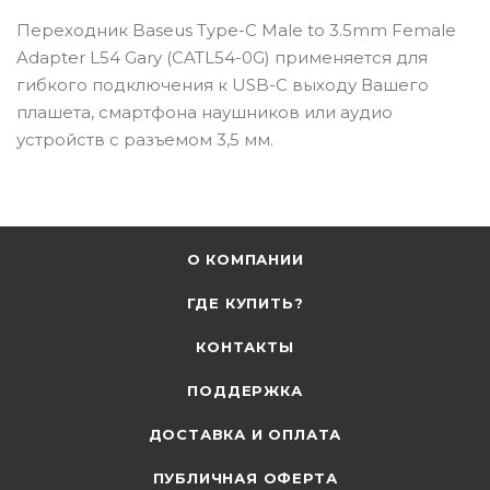
Переходник Baseus Type-C Male to 3.5mm Female
Adapter L54 Gary (CATL54-0G) применяется для
гибкого подключения к USB-C выходу Вашего
плашета, смартфона наушников или аудио
устройств с разъемом 3,5 мм.
О КОМПАНИИ
ГДЕ КУПИТЬ?
КОНТАКТЫ
ПОДДЕРЖКА
ДОСТАВКА И ОПЛАТА
ПУБЛИЧНАЯ ОФЕРТА