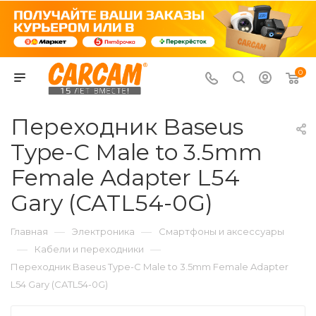
0
Переходник Baseus
Type-C Male to 3.5mm
Female Adapter L54
Gary (CATL54-0G)
—
—
Главная
Электроника
Смартфоны и аксессуары
—
—
Кабели и переходники
Переходник Baseus Type-C Male to 3.5mm Female Adapter
L54 Gary (CATL54-0G)