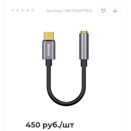
Артикул:
6953156297852
450
руб.
/шт