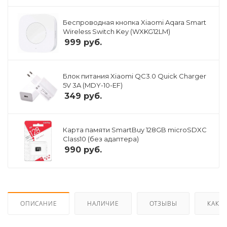
Беспроводная кнопка Xiaomi Aqara Smart
Wireless Switch Key (WXKG12LM)
999
руб.
Блок питания Xiaomi QC3.0 Quick Charger
5V 3A (MDY-10-EF)
349
руб.
Карта памяти SmartBuy 128GB microSDXC
Class10 (без адаптера)
990
руб.
ОПИСАНИЕ
НАЛИЧИЕ
ОТЗЫВЫ
КАК К