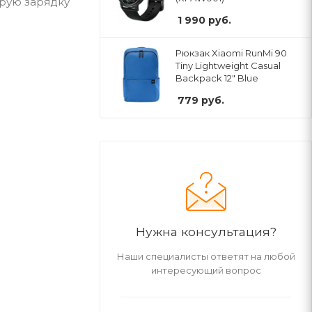
рую зарядку
1 990
руб.
Рюкзак Xiaomi RunMi 90
Tiny Lightweight Casual
Backpack 12" Blue
779
руб.
Нужна консультация?
Наши специалисты ответят на любой
интересующий вопрос