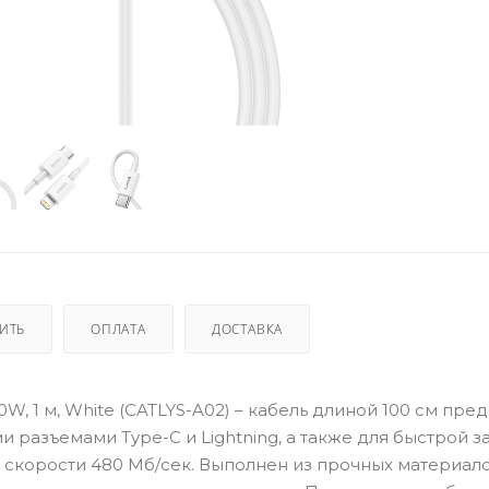
ПИТЬ
ОПЛАТА
ДОСТАВКА
, 20W, 1 м, White (CATLYS-A02) – кабель длиной 100 см пр
разъемами Type-C и Lightning, а также для быстрой з
 скорости 480 Мб/сек. Выполнен из прочных материало