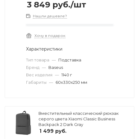
3 849
руб.
/шт
Нашли дешевле?
Хочу в подарок
Характеристики
Тип товара
—
Подставка
Бренд
—
Baseus
Вес изделия
—
1140 г
Габариты
—
60x330x250 мм
Вместительный классический рюкзак
серого цвета Xiaomi Classic Business
Backpack 2 Dark Gray
1 499
руб.