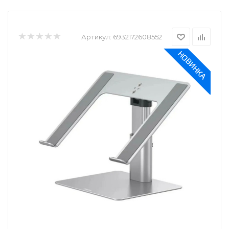
Артикул:
6932172608552