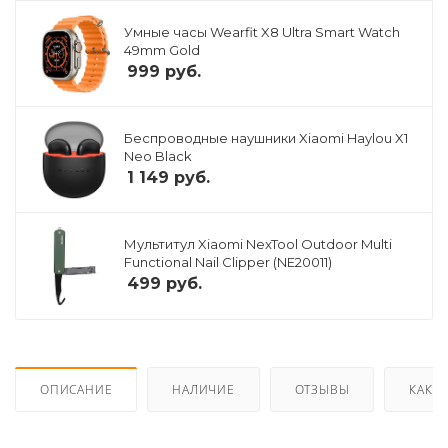
Умные часы Wearfit X8 Ultra Smart Watch
49mm Gold
999
руб.
Беспроводные наушники Xiaomi Haylou X1
Neo Black
1 149
руб.
Мультитул Xiaomi NexTool Outdoor Multi
Functional Nail Clipper (NE20011)
499
руб.
ОПИСАНИЕ
НАЛИЧИЕ
ОТЗЫВЫ
КАК К