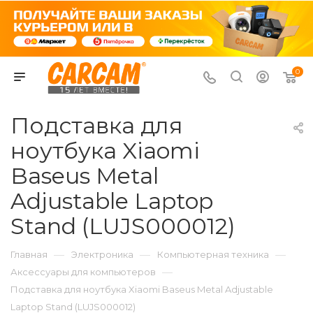
0
Подставка для
ноутбука Xiaomi
Baseus Metal
Adjustable Laptop
Stand (LUJS000012)
—
—
—
Главная
Электроника
Компьютерная техника
—
Аксессуары для компьютеров
Подставка для ноутбука Xiaomi Baseus Metal Adjustable
Laptop Stand (LUJS000012)