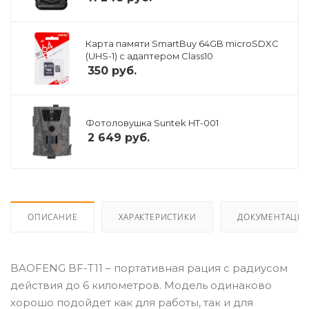
Карта памяти SmartBuy 64GB microSDXC
(UHS-1) с адаптером Class10
350
руб.
Фотоловушка Suntek HT-001
2 649
руб.
ОПИСАНИЕ
ХАРАКТЕРИСТИКИ
ДОКУМЕНТАЦИ
BAOFENG BF-T11 – портативная рация с радиусом
действия до 6 километров. Модель одинаково
хорошо подойдет как для работы, так и для