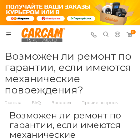
0
Возможен ли ремонт по
гарантии, если имеются
механические
повреждения?
—
—
—
Главная
FAQ
Вопросы
Прочие вопросы
Возможен ли ремонт по
гарантии, если имеются
механические