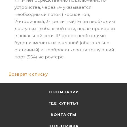
«:» IP непосредственно подключенного
устройства, через «/» указывается
необходимый поток (
1-основной
,
2-вторичный
,
3-третичный
) Если необходим
доступ из глобальной сети, после проверки
в локальной сети,
IP-адрес
необходимо
будет изменить на внешний (обязательно
статичный) и пробросить соответствующий
порт (554) на роутере.
Возврат к списку
О КОМПАНИИ
ГДЕ КУПИТЬ?
КОНТАКТЫ
ПОДДЕРЖКА