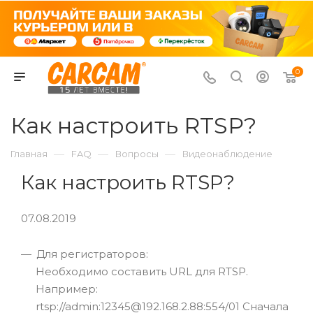
0
Как настроить RTSP?
—
—
—
Главная
FAQ
Вопросы
Видеонаблюдение
Как настроить RTSP?
07.08.2019
Для регистраторов:
Необходимо составить URL для RTSP.
Например:
rtsp://admin:12345@192.168.2.88:554/01 Сначала