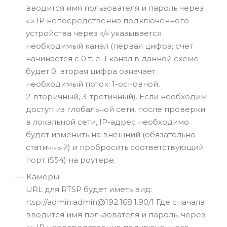
вводится имя пользователя и пароль через
«:» IP непосредственно подключенного
устройства через «/» указывается
необходимый канал (первая цифра; счет
начинается с 0
т. е.
1 канал в данной схеме
будет 0; вторая цифра означает
необходимый поток:
1-основной
,
2-вторичный
,
3-третичный
). Если необходим
доступ из глобальной сети, после проверки
в локальной сети,
IP-адрес
необходимо
будет изменить на внешний (обязательно
статичный) и пробросить соответствующий
порт (554) на роутере.
Камеры:
URL для RTSP будет иметь вид:
rtsp://admin:admin@192.168.1.90/1 Где сначала
вводится имя пользователя и пароль, через