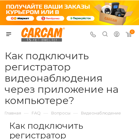
0
Как подключить
регистратор
видеонаблюдения
через приложение на
компьютере?
—
—
—
Главная
FAQ
Вопросы
Видеонаблюдение
Как подключить
регистратор